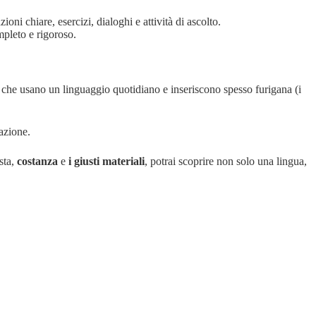
ioni chiare, esercizi, dialoghi e attività di ascolto.
pleto e rigoroso.
, che usano un linguaggio quotidiano e inseriscono spesso furigana (i
razione.
sta,
costanza
e
i giusti materiali
, potrai scoprire non solo una lingua,