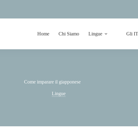
Home
Chi Siamo
Lingue
Gli I
Come imparare il giapponese
Lingue