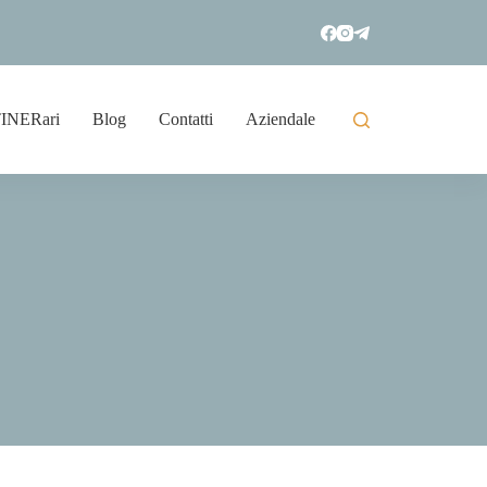
TINERari
Blog
Contatti
Aziendale