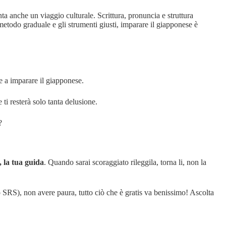
nta anche un viaggio culturale. Scrittura, pronuncia e struttura
metodo graduale e gli strumenti giusti, imparare il giapponese è
e a imparare il giapponese.
ti resterà solo tanta delusione.
?
, la tua guida
. Quando sarai scoraggiato rileggila, torna li, non la
o SRS), non avere paura, tutto ciò che è gratis va benissimo! Ascolta