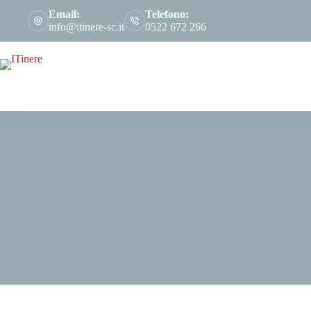
Salta
Email:
Telefono:
al
info@itinere-sc.it
0522 672 266
contenuto