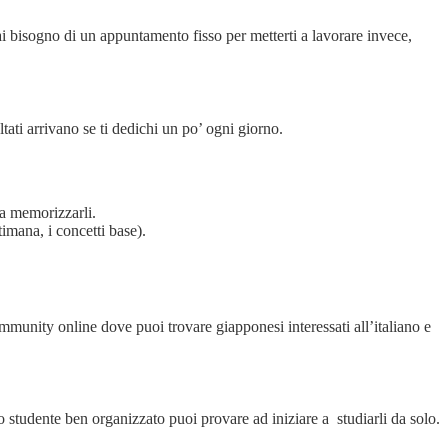
e hai bisogno di un appuntamento fisso per metterti a lavorare invece,
tati arrivano se ti dedichi un po’ ogni giorno.
 a memorizzarli.
timana, i concetti base).
mmunity online dove puoi trovare giapponesi interessati all’italiano e
uno studente ben organizzato puoi provare ad iniziare a studiarli da solo.