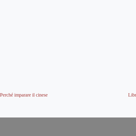
Perché imparare il cinese
Libr