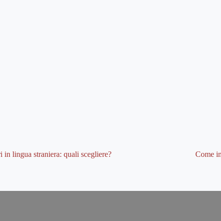
i in lingua straniera: quali scegliere?
Come im