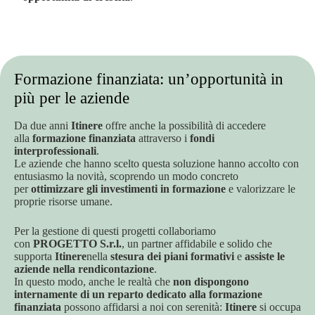
Formazione finanziata: un’opportunità in
più per le aziende
Da due anni
Itinere
offre anche la possibilità di accedere
alla
formazione finanziata
attraverso i
fondi
interprofessionali
.
Le aziende che hanno scelto questa soluzione hanno accolto con
entusiasmo la novità, scoprendo un modo concreto
per
ottimizzare gli investimenti in formazione
e valorizzare le
proprie risorse umane.
Per la gestione di questi progetti collaboriamo
con
PROGETTO S.r.l.
, un partner affidabile e solido che
supporta
Itinere
nella
stesura dei piani formativi
e
assiste le
aziende nella rendicontazione
.
In questo modo, anche le realtà che
non dispongono
internamente di un reparto dedicato alla formazione
finanziata
possono affidarsi a noi con serenità:
Itinere
si occupa