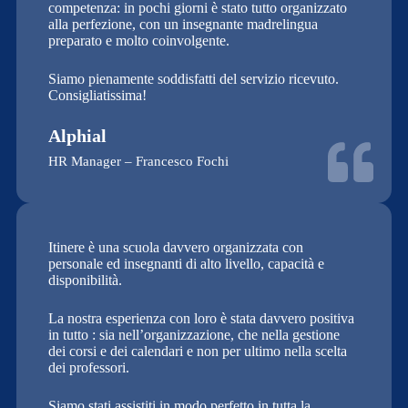
competenza: in pochi giorni è stato tutto organizzato
alla perfezione, con un insegnante madrelingua
preparato e molto coinvolgente.
Siamo pienamente soddisfatti del servizio ricevuto.
Consigliatissima!
Alphial
HR Manager – Francesco Fochi
Itinere è una scuola davvero organizzata con
personale ed insegnanti di alto livello, capacità e
disponibilità.
La nostra esperienza con loro è stata davvero positiva
in tutto : sia nell’organizzazione, che nella gestione
dei corsi e dei calendari e non per ultimo nella scelta
dei professori.
Siamo stati assistiti in modo perfetto in tutta la