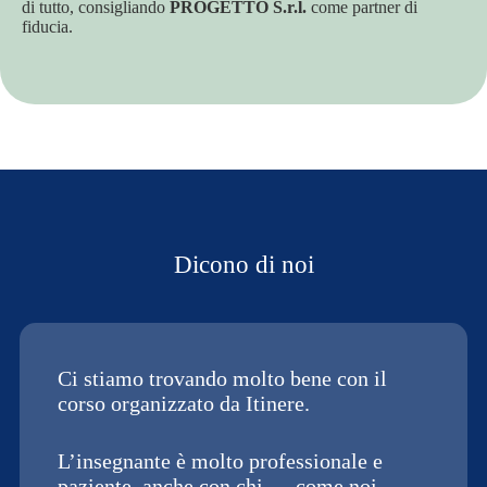
di tutto, consigliando
PROGETTO S.r.l.
come partner di
fiducia.
Dicono di noi
Ci stiamo trovando molto bene con il
corso organizzato da Itinere.
L’insegnante è molto professionale e
paziente, anche con chi — come noi —