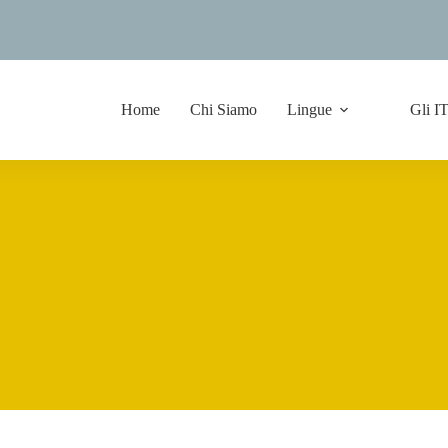
Home
Chi Siamo
Lingue
Gli I