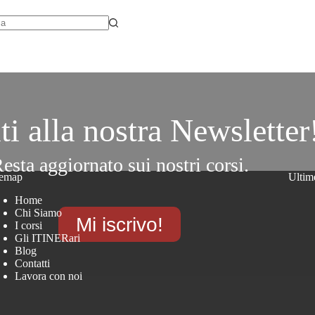
sun
tato
iti alla nostra Newsletter
esta aggiornato sui nostri corsi.
temap
Ultim
Home
Chi Siamo
Mi iscrivo!
I corsi
Gli ITINERari
Blog
Contatti
Lavora con noi