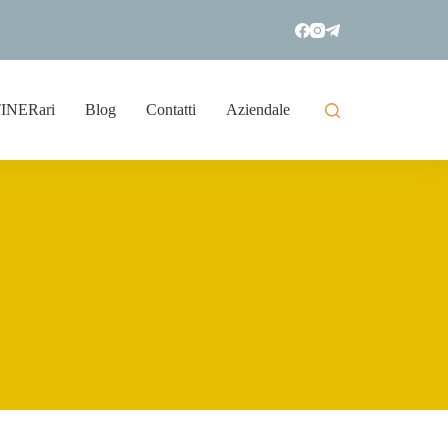
TINERari
Blog
Contatti
Aziendale