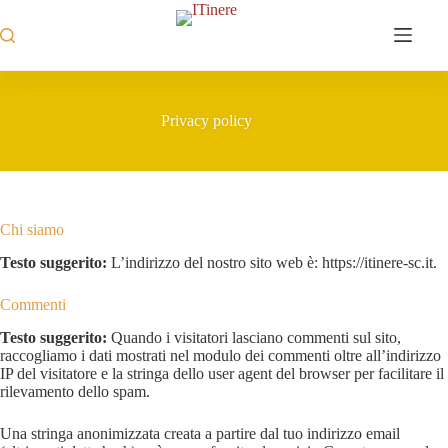
Salta
al
contenuto
Privacy policy
Chi siamo
Testo suggerito:
L’indirizzo del nostro sito web è: https://itinere-sc.it.
Commenti
Testo suggerito:
Quando i visitatori lasciano commenti sul sito,
raccogliamo i dati mostrati nel modulo dei commenti oltre all’indirizzo
IP del visitatore e la stringa dello user agent del browser per facilitare il
rilevamento dello spam.
Una stringa anonimizzata creata a partire dal tuo indirizzo email