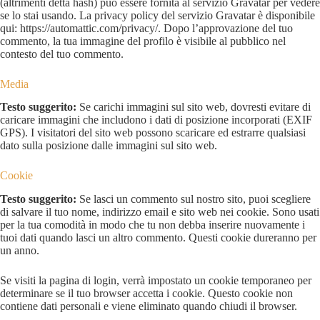
(altrimenti detta hash) può essere fornita al servizio Gravatar per vedere
se lo stai usando. La privacy policy del servizio Gravatar è disponibile
qui: https://automattic.com/privacy/. Dopo l’approvazione del tuo
commento, la tua immagine del profilo è visibile al pubblico nel
contesto del tuo commento.
Media
Testo suggerito:
Se carichi immagini sul sito web, dovresti evitare di
caricare immagini che includono i dati di posizione incorporati (EXIF
GPS). I visitatori del sito web possono scaricare ed estrarre qualsiasi
dato sulla posizione dalle immagini sul sito web.
Cookie
Testo suggerito:
Se lasci un commento sul nostro sito, puoi scegliere
di salvare il tuo nome, indirizzo email e sito web nei cookie. Sono usati
per la tua comodità in modo che tu non debba inserire nuovamente i
tuoi dati quando lasci un altro commento. Questi cookie dureranno per
un anno.
Se visiti la pagina di login, verrà impostato un cookie temporaneo per
determinare se il tuo browser accetta i cookie. Questo cookie non
contiene dati personali e viene eliminato quando chiudi il browser.