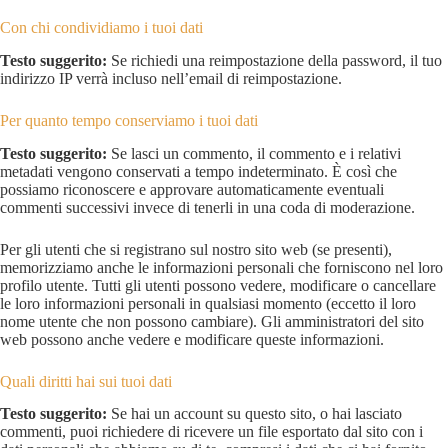
Con chi condividiamo i tuoi dati
Testo suggerito:
Se richiedi una reimpostazione della password, il tuo
indirizzo IP verrà incluso nell’email di reimpostazione.
Per quanto tempo conserviamo i tuoi dati
Testo suggerito:
Se lasci un commento, il commento e i relativi
metadati vengono conservati a tempo indeterminato. È così che
possiamo riconoscere e approvare automaticamente eventuali
commenti successivi invece di tenerli in una coda di moderazione.
Per gli utenti che si registrano sul nostro sito web (se presenti),
memorizziamo anche le informazioni personali che forniscono nel loro
profilo utente. Tutti gli utenti possono vedere, modificare o cancellare
le loro informazioni personali in qualsiasi momento (eccetto il loro
nome utente che non possono cambiare). Gli amministratori del sito
web possono anche vedere e modificare queste informazioni.
Quali diritti hai sui tuoi dati
Testo suggerito:
Se hai un account su questo sito, o hai lasciato
commenti, puoi richiedere di ricevere un file esportato dal sito con i