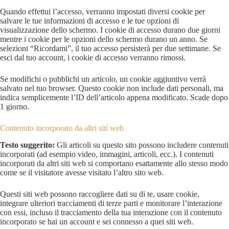
Quando effettui l’accesso, verranno impostati diversi cookie per
salvare le tue informazioni di accesso e le tue opzioni di
visualizzazione dello schermo. I cookie di accesso durano due giorni
mentre i cookie per le opzioni dello schermo durano un anno. Se
selezioni “Ricordami”, il tuo accesso persisterà per due settimane. Se
esci dal tuo account, i cookie di accesso verranno rimossi.
Se modifichi o pubblichi un articolo, un cookie aggiuntivo verrà
salvato nel tuo browser. Questo cookie non include dati personali, ma
indica semplicemente l’ID dell’articolo appena modificato. Scade dopo
1 giorno.
Contenuto incorporato da altri siti web
Testo suggerito:
Gli articoli su questo sito possono includere contenuti
incorporati (ad esempio video, immagini, articoli, ecc.). I contenuti
incorporati da altri siti web si comportano esattamente allo stesso modo
come se il visitatore avesse visitato l’altro sito web.
Questi siti web possono raccogliere dati su di te, usare cookie,
integrare ulteriori tracciamenti di terze parti e monitorare l’interazione
con essi, incluso il tracciamento della tua interazione con il contenuto
incorporato se hai un account e sei connesso a quei siti web.