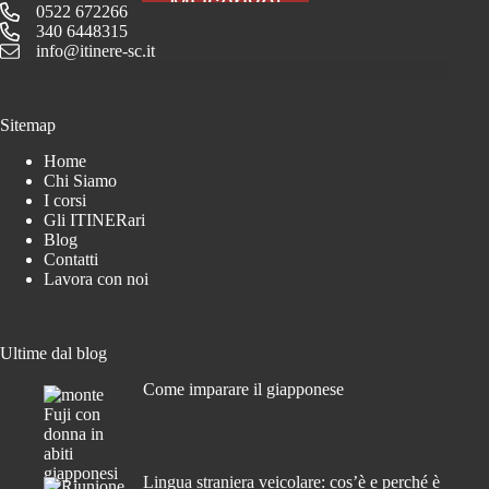
Mi iscrivo!
0522 672266
340 6448315
info@itinere-sc.it
Sitemap
Home
Chi Siamo
I corsi
Gli ITINERari
Blog
Contatti
Lavora con noi
Ultime dal blog
Come imparare il giapponese
Lingua straniera veicolare: cos’è e perché è