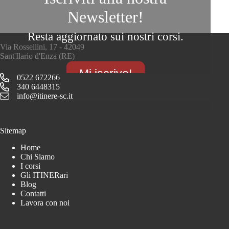
Newsletter!
Resta aggiornato sui nostri corsi.
Via Rossellini, 17 - 42049
Sant'Ilario d'Enza (RE)
Mi iscrivo!
0522 672266
340 6448315
info@itinere-sc.it
Sitemap
Home
Chi Siamo
I corsi
Gli ITINERari
Blog
Contatti
Lavora con noi