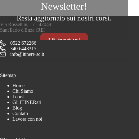
Newsletter!
Resta aggiornato sui nostri corsi.
Via Rossellini, 17 - 42049
Sant'Ilario d'Enza (RE)
Mi iscrivo!
0522 672266
340 6448315
info@itinere-sc.it
Sitemap
Home
Chi Siamo
I corsi
Gli ITINERari
Blog
Contatti
Lavora con noi