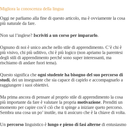
Migliora la conoscenza della lingua
Oggi ne parliamo alla fine di questo articolo, ma è ovviamente la cosa
più naturale da fare.
Non sai l’inglese?
Iscriviti a un corso per impararlo
.
Ognuno di noi è unico anche nello stile di apprendimento. C’è chi è
più visivo, chi più uditivo, chi è più logico (non apriamo la parentesi
degli stili di apprendimento perché sono super interessanti, ma
rischiamo di andare fuori tema).
Questo significa che
ogni studente ha bisogno del suo percorso di
studi
, dei un insegnante che sia capace di capirlo e accompagnarlo a
raggiungere i suoi obiettivi.
Ma prima ancora di pensare al proprio stile di apprendimento la cosa
più importante da fare è valutare la propria
motivazione
. Prenditi un
momento per capire cos’è ciò che ti spinge a iniziare queto percorso.
Sembra una cosa un po’ inutile, ma ti assicuro che è la chiave di volta.
Un
percorso
linguistico è
lungo e pieno di fasi alterne
di entusiasmo