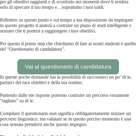
per gli obiettivi raggiunti e di sconforto nei momenti dove ti sembra
solo di sprecare il tuo tempo e…soprattutto i tuoi soldi.
Riflettere su questo punto e sul tempo a tua disposizione da impiegare
in questo progetto ti aiuterà a costruire un piano di studi intelligente e
sensato che ti porterà a raggiungere i tuoi obiettivi.
Per questo il primo step che chiediamo di fare ai nostri studenti è quello
del “Questionario di candidatura”.
Vai al questionario di candidatura
In queste poche domande hai la possibilità di raccontarci un po’ di te,
parlarci dei tuoi obiettivi e della tua routine.
Partendo dalle tue risposte potremo costruire un percorso veramente
“tagliato” su di te.
Compilare il questionario non significa obbligatoriamente iniziare un
percorso linguistico, ma valutare se in questo preciso momento è una
cosa sensata prendersi anche questo impegno.