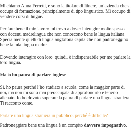
Mi chiamo Anna Ferretti, e sono la titolare di Itinere, un’azienda che si
occupa di formazione, principalmente di tipo linguistico. Mi occupo di
vendere corsi di lingue.
Per fare bene il mio lavoro mi trovo a dover interagire molto spesso
con docenti madrelingua che non conoscono bene la lingua italiana.
Specialmente quelli di lingua anglofona capita che non padroneggino
bene la mia lingua madre.
Dovendo interagire con loro, quindi, è indispensabile per me parlare la
loro lingua.
Ma
io ho paura di parlare inglese
.
Si, ho paura perché l’ho studiato a scuola, come la maggior parte di
noi, ma non mi sono mai preoccupata di approfondirlo e tenerlo
allenato. Io ho dovuto superare la paura di parlare una lingua straniera.
Ti racconto come.
Parlare una lingua straniera in pubblico: perché è difficile?
Padroneggiare bene una lingua è un compito
davvero impegnativo
.