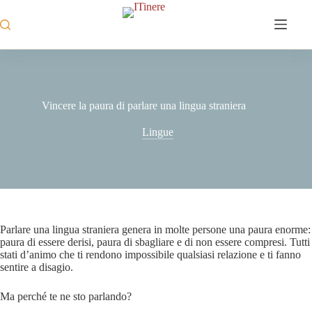
Salta
al
contenuto
Vincere la paura di parlare una lingua straniera
Lingue
Parlare una lingua straniera genera in molte persone una paura enorme:
paura di essere derisi, paura di sbagliare e di non essere compresi. Tutti
stati d’animo che ti rendono impossibile qualsiasi relazione e ti fanno
sentire a disagio.
Ma perché te ne sto parlando?