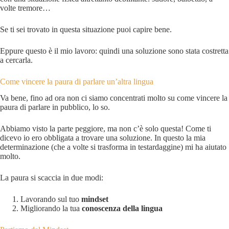
volte tremore…
Se ti sei trovato in questa situazione puoi capire bene.
Eppure questo è il mio lavoro: quindi una soluzione sono stata costretta
a cercarla.
Come vincere la paura di parlare un’altra lingua
Va bene, fino ad ora non ci siamo concentrati molto su come vincere la
paura di parlare in pubblico, lo so.
Abbiamo visto la parte peggiore, ma non c’è solo questa! Come ti
dicevo io ero obbligata a trovare una soluzione. In questo la mia
determinazione (che a volte si trasforma in testardaggine) mi ha aiutato
molto.
La paura si scaccia in due modi:
Lavorando sul tuo
mindset
Migliorando la tua
conoscenza della lingua