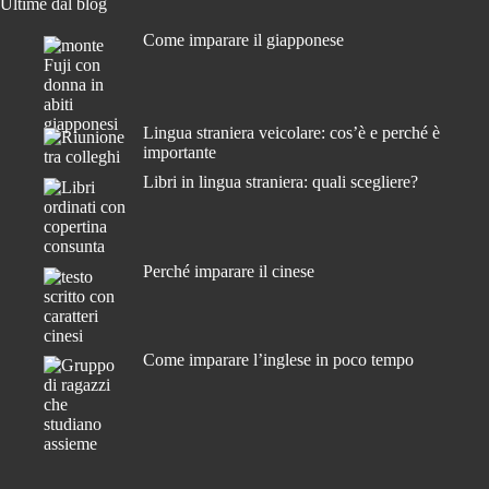
Ultime dal blog
Come imparare il giapponese
Lingua straniera veicolare: cos’è e perché è
importante
Libri in lingua straniera: quali scegliere?
Perché imparare il cinese
Come imparare l’inglese in poco tempo